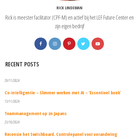
RICK LINDEMAN
Rick is meester facilitator (CPF-M) en actief bij het LEF Future Center en
zijn eigen bedrijf
RECENT POSTS
29/11/2024
Co-intelligentie – Slimmer werken met AI – ‘Essentieel boek’
13/11/2024
Teammanagement op zn Japans
23/10/2024
Recensie het Switchboard. Controlepanel voor verandering