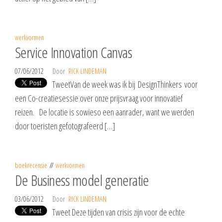
werkvormen
Service Innovation Canvas
07/06/2012
Door
RICK LINDEMAN
TweetVan de week was ik bij DesignThinkers voor
een Co-creatiesessie over onze prijsvraag voor innovatief
reizen. De locatie is sowieso een aanrader, want we werden
door toeristen gefotografeerd […]
boekrecensie
werkvormen
De Business model generatie
03/06/2012
Door
RICK LINDEMAN
Tweet Deze tijden van crisis zijn voor de echte