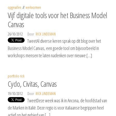
opgevallen
werkvormen
Vijf digitale tools voor het Business Model
Canvas
26/10/2012
Door
RICK LINDEMAN
TweetAl diverse keren sprak op dit blog over het
Business Model Canvas, een goede tool om bijvoorbeeld in
workshops mensen te laten nadenken over nieuwe […]
portfolio rick
Cyclo, Civitas, Canvas
19/10/2012
Door
RICK LINDEMAN
TweetDeze week was ik in Ancona, de hoofdstad van
de Marken in Italië. Deze regio is voor italiaanse begrippen heel
actief op het gebied van […]