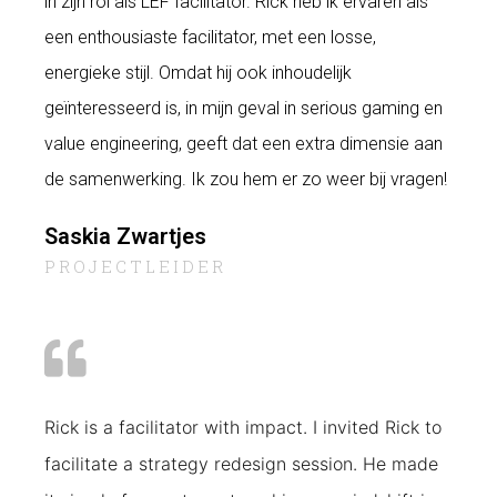
in zijn rol als LEF facilitator. Rick heb ik ervaren als
een enthousiaste facilitator, met een losse,
energieke stijl. Omdat hij ook inhoudelijk
geïnteresseerd is, in mijn geval in serious gaming en
value engineering, geeft dat een extra dimensie aan
de samenwerking. Ik zou hem er zo weer bij vragen!
Saskia Zwartjes
PROJECTLEIDER
Rick is a facilitator with impact. I invited Rick to
facilitate a
strategy redesign session. He made