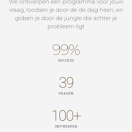
We ontwerpen een programma voor jouw
vraag, loodsen je door de de dag heen, en
gidsen je door de jungle die achter je
probleem ligt
99
%
SUCCESS
39
VRAGEN
100
+
ONTWERPEN