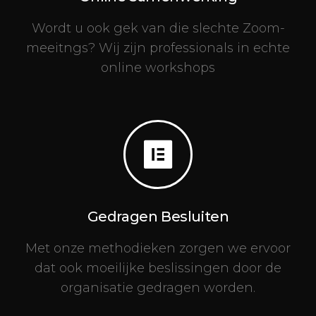
Wordt u ook gek van die slechte Zoom-
meeitngs? Wij zijn professionals in echte
online workshops
Gedragen Besluiten
Met onze methodieken zorgen we ervoor
dat ook moeilijke beslissingen door de
organisatie gedragen worden.