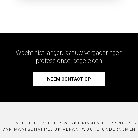
Wacht niet langer, laat uw vergaderingen
professioneel begeleiden
NEEM CONTACT OP
HET FACILITEER ATELIER WERKT BINNEN DE PRINCIPES
VAN MAATSCHAPPELIJK VERANTWOORD ONDERNEMEN