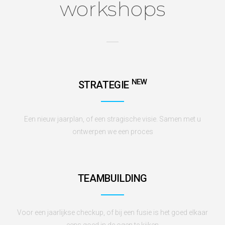
workshops
NEW
STRATEGIE
Een nieuw jaarplan, of een stragische visie. Samen met u
ontwerpen we een proces
TEAMBUILDING
Voor een jaarlijkse checkup, of bij een fusie is het goed elkaar
eens goed in de ogen te kijken