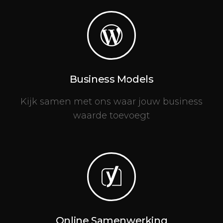
Business Models
Kijk samen met ons waar jouw business
waarde toevoegt
Online Samenwerking