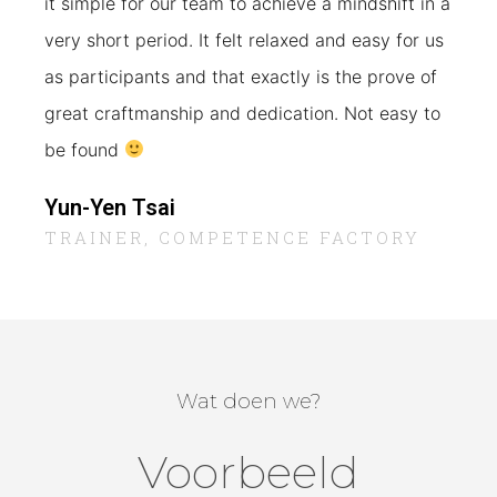
it simple for our team to
achieve a mindshift in a
very short period. It felt relaxed and
easy for us
as participants and that exactly is the prove of
great
craftmanship and dedication. Not easy to
be found
Yun-Yen Tsai
TRAINER, COMPETENCE FACTORY
Wat doen we?
Voorbeeld