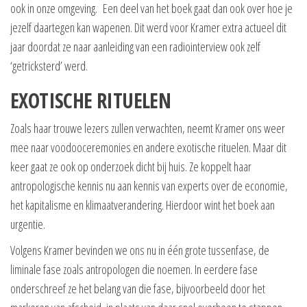
ook in onze omgeving. Een deel van het boek gaat dan ook over hoe je
jezelf daartegen kan wapenen. Dit werd voor Kramer extra actueel dit
jaar doordat ze naar aanleiding van een radiointerview ook zelf
‘getricksterd’ werd.
EXOTISCHE RITUELEN
Zoals haar trouwe lezers zullen verwachten, neemt Kramer ons weer
mee naar voodooceremonies en andere exotische rituelen. Maar dit
keer gaat ze ook op onderzoek dicht bij huis. Ze koppelt haar
antropologische kennis nu aan kennis van experts over de economie,
het kapitalisme en klimaatverandering. Hierdoor wint het boek aan
urgentie.
Volgens Kramer bevinden we ons nu in één grote tussenfase, de
liminale fase zoals antropologen die noemen. In eerdere fase
onderschreef ze het belang van die fase, bijvoorbeeld door het