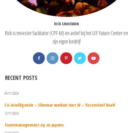
RICK LINDEMAN
Rick is meester facilitator (CPF-M) en actief bij het LEF Future Center en
zijn eigen bedrijf
RECENT POSTS
29/11/2024
Co-intelligentie – Slimmer werken met AI – ‘Essentieel boek’
13/11/2024
Teammanagement op zn Japans