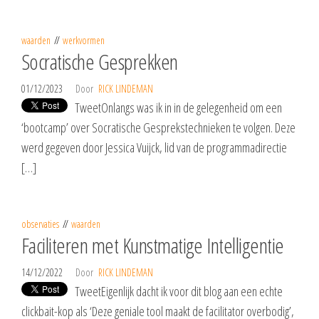
waarden
werkvormen
Socratische Gesprekken
01/12/2023
Door
RICK LINDEMAN
TweetOnlangs was ik in in de gelegenheid om een
‘bootcamp’ over Socratische Gesprekstechnieken te volgen. Deze
werd gegeven door Jessica Vuijck, lid van de programmadirectie
[…]
observaties
waarden
Faciliteren met Kunstmatige Intelligentie
14/12/2022
Door
RICK LINDEMAN
TweetEigenlijk dacht ik voor dit blog aan een echte
clickbait-kop als ‘Deze geniale tool maakt de facilitator overbodig’,