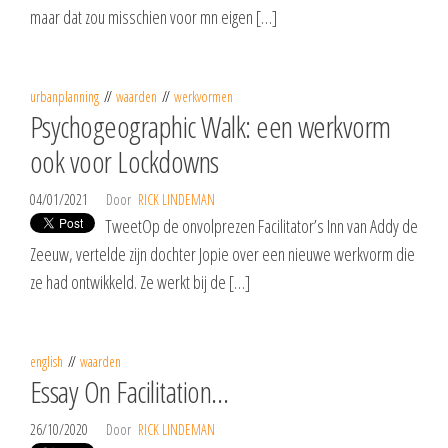
maar dat zou misschien voor mn eigen […]
urbanplanning
waarden
werkvormen
Psychogeographic Walk: een werkvorm
ook voor Lockdowns
04/01/2021
Door
RICK LINDEMAN
TweetOp de onvolprezen Facilitator’s Inn van Addy de
Zeeuw, vertelde zijn dochter Jopie over een nieuwe werkvorm die
ze had ontwikkeld. Ze werkt bij de […]
english
waarden
Essay On Facilitation…
26/10/2020
Door
RICK LINDEMAN