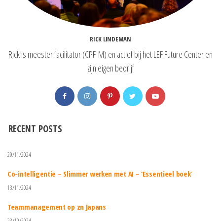
RICK LINDEMAN
Rick is meester facilitator (CPF-M) en actief bij het LEF Future Center en
zijn eigen bedrijf
RECENT POSTS
29/11/2024
Co-intelligentie – Slimmer werken met AI – ‘Essentieel boek’
13/11/2024
Teammanagement op zn Japans
23/10/2024