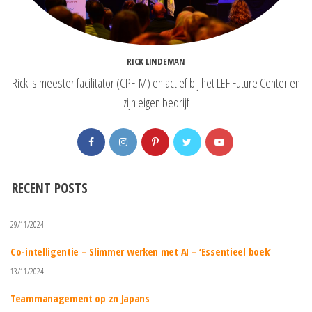
RICK LINDEMAN
Rick is meester facilitator (CPF-M) en actief bij het LEF Future Center en
zijn eigen bedrijf
RECENT POSTS
29/11/2024
Co-intelligentie – Slimmer werken met AI – ‘Essentieel boek’
13/11/2024
Teammanagement op zn Japans