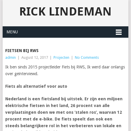
RICK LINDEMAN
MENU
FIETSEN BIJ RWS
admin
|
August 12, 2017
|
Projecten
|
No Comments
Ik ben sinds 2015 projectleider Fiets bij RWS, Ik werd daar onlangs
over geïnterviewd.
Fiets als alternatief voor auto
Nederland is een fietsland bij uitstek. Er zijn een miljoen
elektrische fietsen in het land, 26 procent van alle
verplaatsingen doen we met ons ‘stalen ros’, waarvan 12
procent met de e-bike. De fiets speelt dan ook een
steeds belangrijkere rol in het verbeteren van lokale en