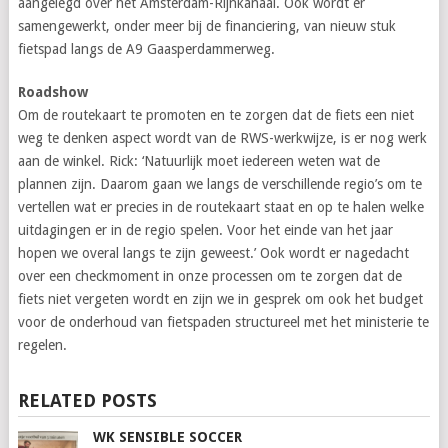
aangelegd over het Amsterdam-Rijnkanaal. Ook wordt er
samengewerkt, onder meer bij de financiering, van nieuw stuk
fietspad langs de A9 Gaasperdammerweg.
Roadshow
Om de routekaart te promoten en te zorgen dat de fiets een niet
weg te denken aspect wordt van de RWS-werkwijze, is er nog werk
aan de winkel. Rick: ‘Natuurlijk moet iedereen weten wat de
plannen zijn. Daarom gaan we langs de verschillende regio’s om te
vertellen wat er precies in de routekaart staat en op te halen welke
uitdagingen er in de regio spelen. Voor het einde van het jaar
hopen we overal langs te zijn geweest.’ Ook wordt er nagedacht
over een checkmoment in onze processen om te zorgen dat de
fiets niet vergeten wordt en zijn we in gesprek om ook het budget
voor de onderhoud van fietspaden structureel met het ministerie te
regelen.
RELATED POSTS
WK SENSIBLE SOCCER