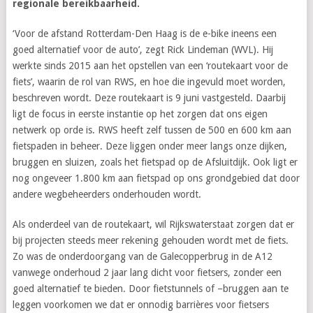
regionale bereikbaarheid.
‘Voor de afstand Rotterdam-Den Haag is de e-bike ineens een
goed alternatief voor de auto’, zegt Rick Lindeman (WVL). Hij
werkte sinds 2015 aan het opstellen van een ‘routekaart voor de
fiets’, waarin de rol van RWS, en hoe die ingevuld moet worden,
beschreven wordt. Deze routekaart is 9 juni vastgesteld. Daarbij
ligt de focus in eerste instantie op het zorgen dat ons eigen
netwerk op orde is. RWS heeft zelf tussen de 500 en 600 km aan
fietspaden in beheer. Deze liggen onder meer langs onze dijken,
bruggen en sluizen, zoals het fietspad op de Afsluitdijk. Ook ligt er
nog ongeveer 1.800 km aan fietspad op ons grondgebied dat door
andere wegbeheerders onderhouden wordt.
Als onderdeel van de routekaart, wil Rijkswaterstaat zorgen dat er
bij projecten steeds meer rekening gehouden wordt met de fiets.
Zo was de onderdoorgang van de Galecopperbrug in de A12
vanwege onderhoud 2 jaar lang dicht voor fietsers, zonder een
goed alternatief te bieden. Door fietstunnels of –bruggen aan te
leggen voorkomen we dat er onnodig barrières voor fietsers