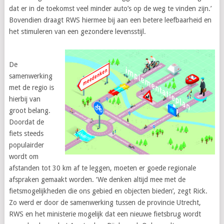
dat er in de toekomst veel minder auto’s op de weg te vinden zijn.’
Bovendien draagt RWS hiermee bij aan een betere leefbaarheid en
het stimuleren van een gezondere levensstijl.
De
samenwerking
met de regio is
hierbij van
groot belang.
Doordat de
fiets steeds
populairder
wordt om
afstanden tot 30 km af te leggen, moeten er goede regionale
afspraken gemaakt worden. ‘We denken altijd mee met de
fietsmogelijkheden die ons gebied en objecten bieden’, zegt Rick.
Zo werd er door de samenwerking tussen de provincie Utrecht,
RWS en het ministerie mogelijk dat een nieuwe fietsbrug wordt