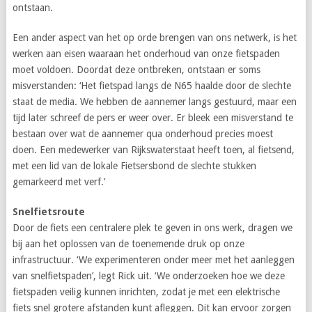
ontstaan.
Een ander aspect van het op orde brengen van ons netwerk, is het
werken aan eisen waaraan het onderhoud van onze fietspaden
moet voldoen. Doordat deze ontbreken, ontstaan er soms
misverstanden: ‘Het fietspad langs de N65 haalde door de slechte
staat de media. We hebben de aannemer langs gestuurd, maar een
tijd later schreef de pers er weer over. Er bleek een misverstand te
bestaan over wat de aannemer qua onderhoud precies moest
doen. Een medewerker van Rijkswaterstaat heeft toen, al fietsend,
met een lid van de lokale Fietsersbond de slechte stukken
gemarkeerd met verf.’
Snelfietsroute
Door de fiets een centralere plek te geven in ons werk, dragen we
bij aan het oplossen van de toenemende druk op onze
infrastructuur. ‘We experimenteren onder meer met het aanleggen
van snelfietspaden’, legt Rick uit. ‘We onderzoeken hoe we deze
fietspaden veilig kunnen inrichten, zodat je met een elektrische
fiets snel grotere afstanden kunt afleggen. Dit kan ervoor zorgen