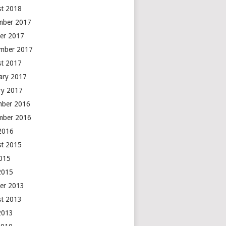
t 2018
mber 2017
er 2017
mber 2017
t 2017
ary 2017
ry 2017
mber 2016
mber 2016
 2016
t 2015
2015
2015
er 2013
t 2013
2013