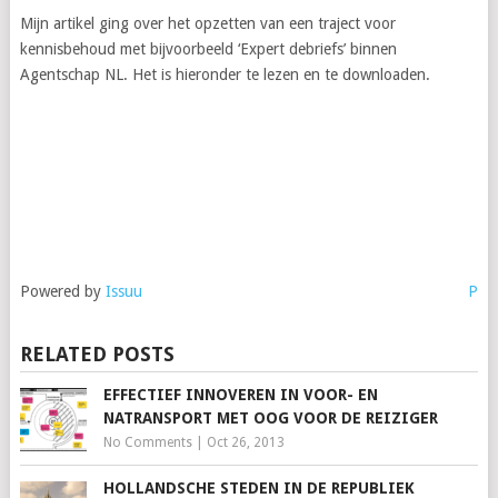
Mijn artikel ging over het opzetten van een traject voor
kennisbehoud met bijvoorbeeld ‘Expert debriefs’ binnen
Agentschap NL. Het is hieronder te lezen en te downloaden.
Powered by
Issuu
Publ
RELATED POSTS
EFFECTIEF INNOVEREN IN VOOR- EN
NATRANSPORT MET OOG VOOR DE REIZIGER
No Comments
|
Oct 26, 2013
HOLLANDSCHE STEDEN IN DE REPUBLIEK