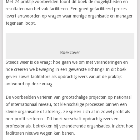
Met 24 praktijkvoorbeelden toont dit boek de mogelijkheden en
resultaten van het vak faciliteren. Een goed gefaciliteerd proces
levert antwoorden op vragen waar menige organisatie en manager
tegenaan loopt.
Boekcover
Steeds weer is de vraag: hoe gaan we om met veranderingen en
hoe creëren we beweging in een gewenste richting? In dit boek
geven zowel facilitators als opdrachtgevers vanuit de praktijk
antwoord op deze vraag.
De voorbeelden variëren van grootschalige projecten op nationaal
of internationaal niveau, tot kleinschalige processen binnen een
kleine organisatie of afdeling. Ze spelen zich af in zowel profit als
non-profit sectoren . Dit boek verschaft opdrachtgevers en
professionals, betrokken bij veranderende organisaties, inzicht hoe
faciliteren nieuwe wegen kan banen.