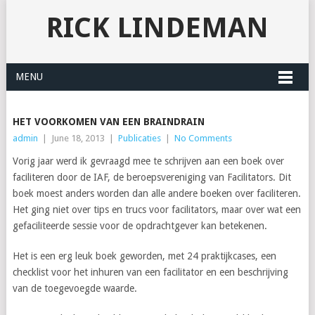
RICK LINDEMAN
MENU
HET VOORKOMEN VAN EEN BRAINDRAIN
admin
|
June 18, 2013
|
Publicaties
|
No Comments
Vorig jaar werd ik gevraagd mee te schrijven aan een boek over
faciliteren door de IAF, de beroepsvereniging van Facilitators. Dit
boek moest anders worden dan alle andere boeken over faciliteren.
Het ging niet over tips en trucs voor facilitators, maar over wat een
gefaciliteerde sessie voor de opdrachtgever kan betekenen.
Het is een erg leuk boek geworden, met 24 praktijkcases, een
checklist voor het inhuren van een facilitator en een beschrijving
van de toegevoegde waarde.