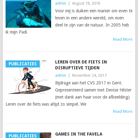
admin
|
August 18, 2018
Voor mij is duiken een manier om even te
leven in een andere wereld, om even
deel te zijn van de natuur. In 2005 heb
ik mijn Padi
Read More
LEREN OVER DE FIETS IN
PUBLICATIES
DISRUPTIEVE TIJDEN
admin
|
November 24, 2017
Bijdrage aan het CVS 2017 in Gent.
Gepresenteerd samen met Denise Hilster
(met dank aan haar voor de afbeelding)
Leren over de fiets was altijd zo simpel. We
Read More
GAMES IN THE FAVELA
PUBLICATIES