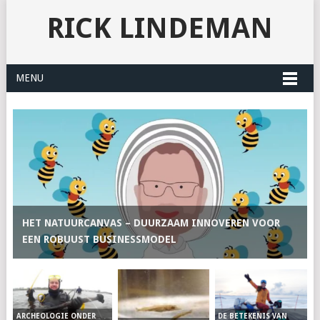
RICK LINDEMAN
MENU
HET NATUURCANVAS – DUURZAAM INNOVEREN VOOR
EEN ROBUUST BUSINESSMODEL
DE BETEKENIS VAN
ARCHEOLOGIE ONDER