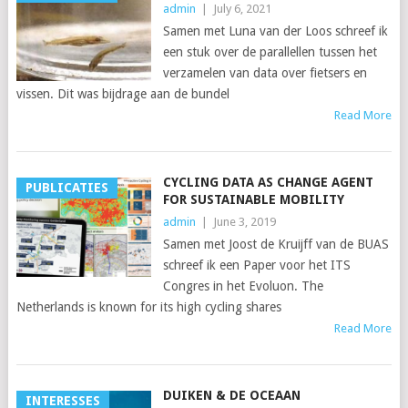
admin
|
July 6, 2021
Samen met Luna van der Loos schreef ik
een stuk over de parallellen tussen het
verzamelen van data over fietsers en
vissen. Dit was bijdrage aan de bundel
Read More
CYCLING DATA AS CHANGE AGENT
PUBLICATIES
FOR SUSTAINABLE MOBILITY
admin
|
June 3, 2019
Samen met Joost de Kruijff van de BUAS
schreef ik een Paper voor het ITS
Congres in het Evoluon. The
Netherlands is known for its high cycling shares
Read More
DUIKEN & DE OCEAAN
INTERESSES