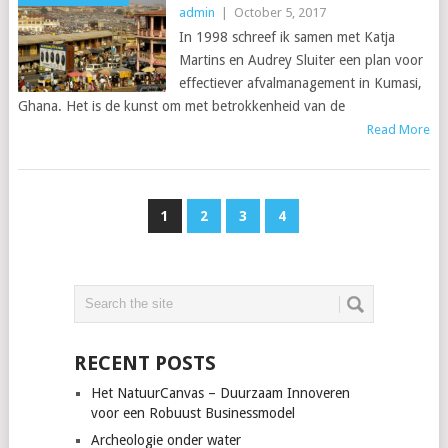
admin
|
October 5, 2017
In 1998 schreef ik samen met Katja
Martins en Audrey Sluiter een plan voor
effectiever afvalmanagement in Kumasi,
Ghana. Het is de kunst om met betrokkenheid van de
Read More
1
2
3
4
RECENT POSTS
Het NatuurCanvas – Duurzaam Innoveren
voor een Robuust Businessmodel
Archeologie onder water