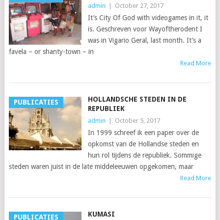
admin
|
October 27, 2017
It’s City Of God with videogames in it, it
is. Geschreven voor Wayoftherodent I
was in Vigario Geral, last month. It’s a
favela – or shanty-town – in
Read More
HOLLANDSCHE STEDEN IN DE
PUBLICATIES
REPUBLIEK
admin
|
October 5, 2017
In 1999 schreef ik een paper over de
opkomst van de Hollandse steden en
hun rol tijdens de republiek. Sommige
steden waren juist in de late middeleeuwen opgekomen, maar
Read More
KUMASI
PUBLICATIES