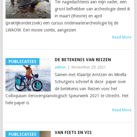
Ter nagedachtenis aan mijn vader, een
groot liefhebber van archeologie deed ik
in maart (theorie) en april
(praktijkonderzoek) een cursus onderwaterarcheologie bij de
LWAOW. Een mooie combi, aangezien
Read More
DE BETEKENIS VAN REIZEN
PUBLICATIES
admin
|
November 29, 2021
Samen met Klaartje Arntzen en Mirella
Schutgens schreef ik deze paper over
de betekenis van Reizen voor het
Colloquium Vervoersplanologisch Speurwerk 2021 te Utrecht. Het
hele paper is
Read More
VAN FIETS EN VIS
PUBLICATIES