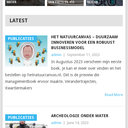
VAN FIETS EN VIS
REIZEN
WATER
LATEST
HET NATUURCANVAS – DUURZAAM
PUBLICATIES
INNOVEREN VOOR EEN ROBUUST
BUSINESSMODEL
admin
|
September 11, 2023
In Augustus 2023 verscheen mijn eerste
boek. Je kan er meer over vinden en het
bestellen op hetnatuurcanvas.nl. Diit is de preview die
managementboek ervoor maakte. Verandertrajecten,
Kwartiermakers
Read More
ARCHEOLOGIE ONDER WATER
PUBLICATIES
admin
|
June 14, 2023